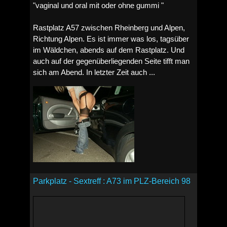
"vaginal und oral mit oder ohne gummi "
Rastplatz A57 zwischen Rheinberg und Alpen,
Richtung Alpen. Es ist immer was los, tagsüber
im Wäldchen, abends auf dem Rastplatz. Und
auch auf der gegenüberliegenden Seite tifft man
sich am Abend. In letzter Zeit auch ...
Parkplatz - Sextreff : A73 im PLZ-Bereich 98